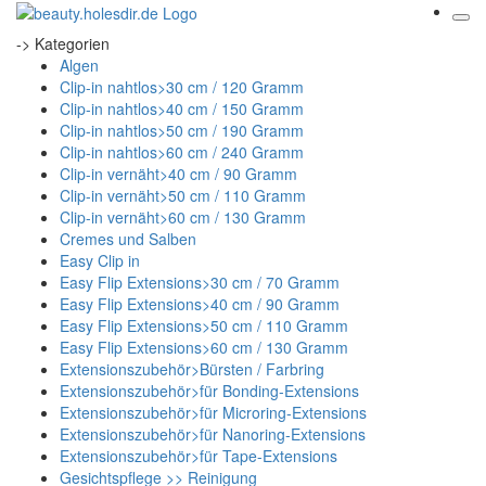
-> Kategorien
Algen
Clip-in nahtlos>30 cm / 120 Gramm
Clip-in nahtlos>40 cm / 150 Gramm
Clip-in nahtlos>50 cm / 190 Gramm
Clip-in nahtlos>60 cm / 240 Gramm
Clip-in vernäht>40 cm / 90 Gramm
Clip-in vernäht>50 cm / 110 Gramm
Clip-in vernäht>60 cm / 130 Gramm
Cremes und Salben
Easy Clip in
Easy Flip Extensions>30 cm / 70 Gramm
Easy Flip Extensions>40 cm / 90 Gramm
Easy Flip Extensions>50 cm / 110 Gramm
Easy Flip Extensions>60 cm / 130 Gramm
Extensionszubehör>Bürsten / Farbring
Extensionszubehör>für Bonding-Extensions
Extensionszubehör>für Microring-Extensions
Extensionszubehör>für Nanoring-Extensions
Extensionszubehör>für Tape-Extensions
Gesichtspflege >> Reinigung