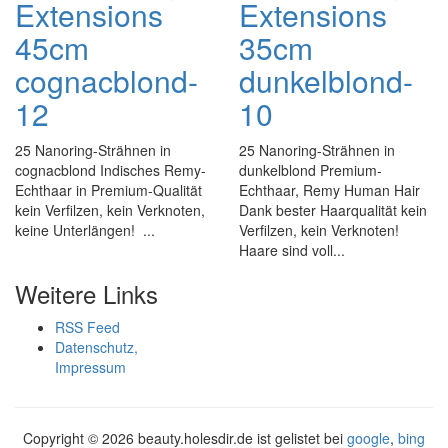
Extensions
Extensions
45cm
35cm
cognacblond-
dunkelblond-
12
10
25 Nanoring-Strähnen in
25 Nanoring-Strähnen in
cognacblond Indisches Remy-
dunkelblond Premium-
Echthaar in Premium-Qualität
Echthaar, Remy Human Hair
kein Verfilzen, kein Verknoten,
Dank bester Haarqualität kein
keine Unterlängen! ...
Verfilzen, kein Verknoten!
Haare sind voll...
Weitere Links
RSS Feed
Datenschutz,
Impressum
Copyright ©
2026 beauty.holesdir.de ist gelistet bei
google
,
bing