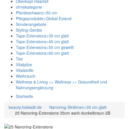
Oberkopf-Haarteil
ohnekategorie
Pferdeschwanz>50 cm
Pflegeprodukte>Global Extend
Sonderangebote
Styling-Geräte
Tape-Extensions>35 cm glatt
Tape-Extensions>45 cm glatt
Tape-Extensions>55 cm gewellt
Tape-Extensions>60 cm glatt
Tee
Vitalpilze
Vitalstoffe
Weihrauch
Wellness & Living >> Wellness >> Gesundheit und
Nahrungsergänzung
Startseite
beauty.holesdir.de
Nanoring-Strähnen>35 cm glatt
25 Nanoring-Extensions 35cm asch-dunkelbraun-2B