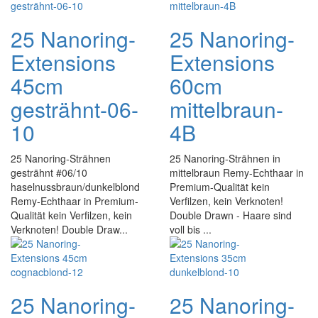
25 Nanoring-
25 Nanoring-
Extensions
Extensions
45cm
60cm
gesträhnt-06-
mittelbraun-
10
4B
25 Nanoring-Strähnen
25 Nanoring-Strähnen in
gesträhnt #06/10
mittelbraun Remy-Echthaar in
haselnussbraun/dunkelblond
Premium-Qualität kein
Remy-Echthaar in Premium-
Verfilzen, kein Verknoten!
Qualität kein Verfilzen, kein
Double Drawn - Haare sind
Verknoten! Double Draw...
voll bis ...
25 Nanoring-
25 Nanoring-