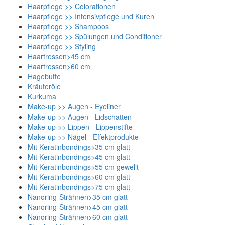
Haarpflege >> Colorationen
Haarpflege >> Intensivpflege und Kuren
Haarpflege >> Shampoos
Haarpflege >> Spülungen und Conditioner
Haarpflege >> Styling
Haartressen>45 cm
Haartressen>60 cm
Hagebutte
Kräuteröle
Kurkuma
Make-up >> Augen - Eyeliner
Make-up >> Augen - Lidschatten
Make-up >> Lippen - Lippenstifte
Make-up >> Nägel - Effektprodukte
Mit Keratinbondings>35 cm glatt
Mit Keratinbondings>45 cm glatt
Mit Keratinbondings>55 cm gewellt
Mit Keratinbondings>60 cm glatt
Mit Keratinbondings>75 cm glatt
Nanoring-Strähnen>35 cm glatt
Nanoring-Strähnen>45 cm glatt
Nanoring-Strähnen>60 cm glatt