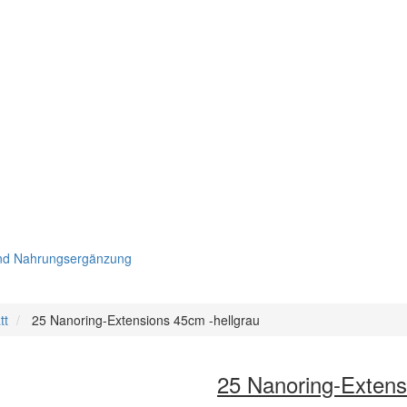
und Nahrungsergänzung
tt
25 Nanoring-Extensions 45cm -hellgrau
25 Nanoring-Extens