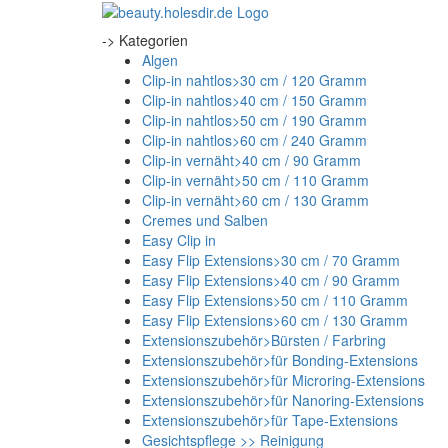
-> Kategorien
Algen
Clip-in nahtlos>30 cm / 120 Gramm
Clip-in nahtlos>40 cm / 150 Gramm
Clip-in nahtlos>50 cm / 190 Gramm
Clip-in nahtlos>60 cm / 240 Gramm
Clip-in vernäht>40 cm / 90 Gramm
Clip-in vernäht>50 cm / 110 Gramm
Clip-in vernäht>60 cm / 130 Gramm
Cremes und Salben
Easy Clip in
Easy Flip Extensions>30 cm / 70 Gramm
Easy Flip Extensions>40 cm / 90 Gramm
Easy Flip Extensions>50 cm / 110 Gramm
Easy Flip Extensions>60 cm / 130 Gramm
Extensionszubehör>Bürsten / Farbring
Extensionszubehör>für Bonding-Extensions
Extensionszubehör>für Microring-Extensions
Extensionszubehör>für Nanoring-Extensions
Extensionszubehör>für Tape-Extensions
Gesichtspflege >> Reinigung