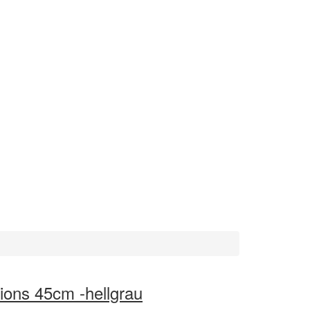
ions 45cm -hellgrau