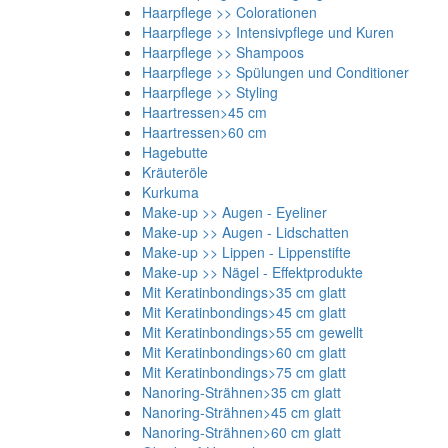
Haarpflege >> Colorationen
Haarpflege >> Intensivpflege und Kuren
Haarpflege >> Shampoos
Haarpflege >> Spülungen und Conditioner
Haarpflege >> Styling
Haartressen>45 cm
Haartressen>60 cm
Hagebutte
Kräuteröle
Kurkuma
Make-up >> Augen - Eyeliner
Make-up >> Augen - Lidschatten
Make-up >> Lippen - Lippenstifte
Make-up >> Nägel - Effektprodukte
Mit Keratinbondings>35 cm glatt
Mit Keratinbondings>45 cm glatt
Mit Keratinbondings>55 cm gewellt
Mit Keratinbondings>60 cm glatt
Mit Keratinbondings>75 cm glatt
Nanoring-Strähnen>35 cm glatt
Nanoring-Strähnen>45 cm glatt
Nanoring-Strähnen>60 cm glatt