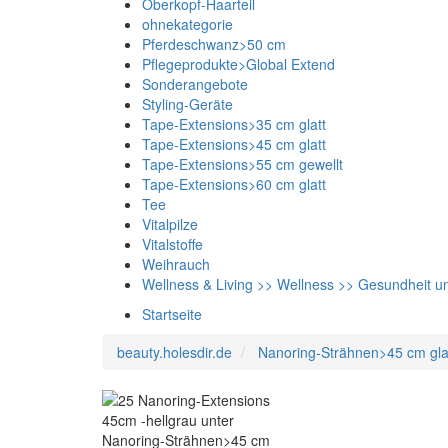
Oberkopf-Haarteil
ohnekategorie
Pferdeschwanz>50 cm
Pflegeprodukte>Global Extend
Sonderangebote
Styling-Geräte
Tape-Extensions>35 cm glatt
Tape-Extensions>45 cm glatt
Tape-Extensions>55 cm gewellt
Tape-Extensions>60 cm glatt
Tee
Vitalpilze
Vitalstoffe
Weihrauch
Wellness & Living >> Wellness >> Gesundheit 
Startseite
beauty.holesdir.de
Nanoring-Strähnen>45 cm gla