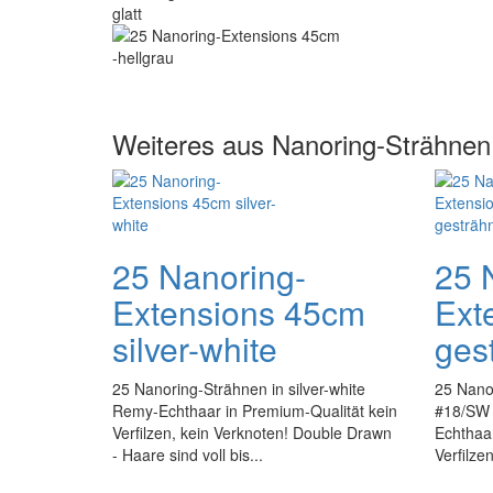
Weiteres aus Nanoring-Strähnen
25 Nanoring-
25 
Extensions 45cm
Ext
silver-white
ges
25 Nanoring-Strähnen in silver-white
25 Nano
Remy-Echthaar in Premium-Qualität kein
#18/SW 
Verfilzen, kein Verknoten! Double Drawn
Echthaar
- Haare sind voll bis...
Verfilze