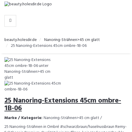
-
>
KATEGORIEN
beauty.holesdir.de
Nanoring-Strähnen>45 cm glatt
25 Nanoring-Extensions 45cm ombre-1B-06
25 Nanoring-Extensions 45cm ombre-
1B-06
Marke / Kategorie:
Nanoring-Strähnen>45 cm glatt /
25 Nanoring-Strähnen in Ombré #schwarzbraun/haselnussbraun Remy-