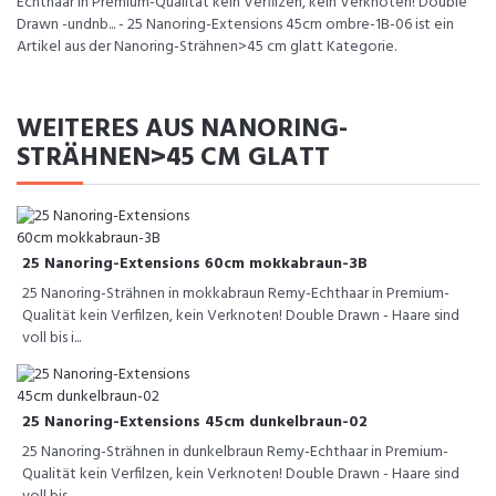
Echthaar in Premium-Qualität kein Verfilzen, kein Verknoten! Double
Drawn -undnb... - 25 Nanoring-Extensions 45cm ombre-1B-06 ist ein
Artikel aus der Nanoring-Strähnen>45 cm glatt Kategorie.
WEITERES AUS NANORING-
STRÄHNEN>45 CM GLATT
25 Nanoring-Extensions 60cm mokkabraun-3B
25 Nanoring-Strähnen in mokkabraun Remy-Echthaar in Premium-
Qualität kein Verfilzen, kein Verknoten! Double Drawn - Haare sind
voll bis i...
25 Nanoring-Extensions 45cm dunkelbraun-02
25 Nanoring-Strähnen in dunkelbraun Remy-Echthaar in Premium-
Qualität kein Verfilzen, kein Verknoten! Double Drawn - Haare sind