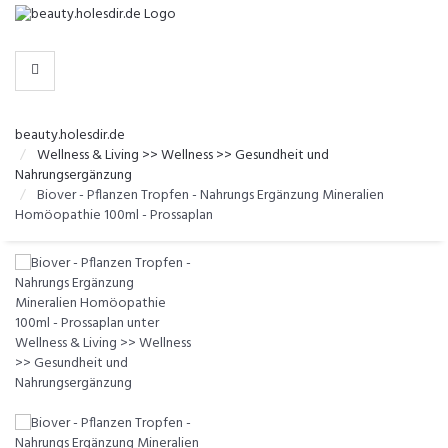
-
>
KATEGORIEN
beauty.holesdir.de
Wellness & Living >> Wellness >> Gesundheit und
Nahrungsergänzung
Biover - Pflanzen Tropfen - Nahrungs Ergänzung Mineralien
Homöopathie 100ml - Prossaplan