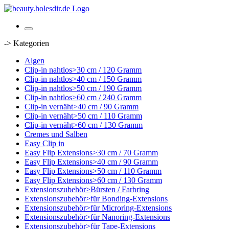
-> Kategorien
Algen
Clip-in nahtlos>30 cm / 120 Gramm
Clip-in nahtlos>40 cm / 150 Gramm
Clip-in nahtlos>50 cm / 190 Gramm
Clip-in nahtlos>60 cm / 240 Gramm
Clip-in vernäht>40 cm / 90 Gramm
Clip-in vernäht>50 cm / 110 Gramm
Clip-in vernäht>60 cm / 130 Gramm
Cremes und Salben
Easy Clip in
Easy Flip Extensions>30 cm / 70 Gramm
Easy Flip Extensions>40 cm / 90 Gramm
Easy Flip Extensions>50 cm / 110 Gramm
Easy Flip Extensions>60 cm / 130 Gramm
Extensionszubehör>Bürsten / Farbring
Extensionszubehör>für Bonding-Extensions
Extensionszubehör>für Microring-Extensions
Extensionszubehör>für Nanoring-Extensions
Extensionszubehör>für Tape-Extensions