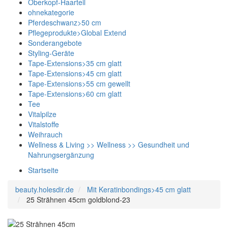
Oberkopf-Haarteil
ohnekategorie
Pferdeschwanz>50 cm
Pflegeprodukte>Global Extend
Sonderangebote
Styling-Geräte
Tape-Extensions>35 cm glatt
Tape-Extensions>45 cm glatt
Tape-Extensions>55 cm gewellt
Tape-Extensions>60 cm glatt
Tee
Vitalpilze
Vitalstoffe
Weihrauch
Wellness & Living >> Wellness >> Gesundheit und
Nahrungsergänzung
Startseite
beauty.holesdir.de
Mit Keratinbondings>45 cm glatt
25 Strähnen 45cm goldblond-23