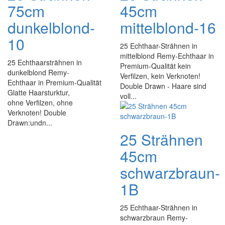
75cm
45cm
dunkelblond-
mittelblond-16
10
25 Echthaar-Strähnen in
mittelblond Remy-Echthaar in
25 Echthaarsträhnen in
Premium-Qualität kein
dunkelblond Remy-
Verfilzen, kein Verknoten!
Echthaar in Premium-Qualität
Double Drawn - Haare sind
Glatte Haarsturktur,
voll...
ohne Verfilzen, ohne
Verknoten! Double
Drawn:undn...
25 Strähnen
45cm
schwarzbraun-
1B
25 Echthaar-Strähnen in
schwarzbraun Remy-