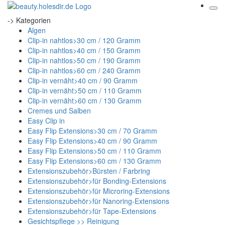
-> Kategorien
Algen
Clip-in nahtlos>30 cm / 120 Gramm
Clip-in nahtlos>40 cm / 150 Gramm
Clip-in nahtlos>50 cm / 190 Gramm
Clip-in nahtlos>60 cm / 240 Gramm
Clip-in vernäht>40 cm / 90 Gramm
Clip-in vernäht>50 cm / 110 Gramm
Clip-in vernäht>60 cm / 130 Gramm
Cremes und Salben
Easy Clip in
Easy Flip Extensions>30 cm / 70 Gramm
Easy Flip Extensions>40 cm / 90 Gramm
Easy Flip Extensions>50 cm / 110 Gramm
Easy Flip Extensions>60 cm / 130 Gramm
Extensionszubehör>Bürsten / Farbring
Extensionszubehör>für Bonding-Extensions
Extensionszubehör>für Microring-Extensions
Extensionszubehör>für Nanoring-Extensions
Extensionszubehör>für Tape-Extensions
Gesichtspflege >> Reinigung