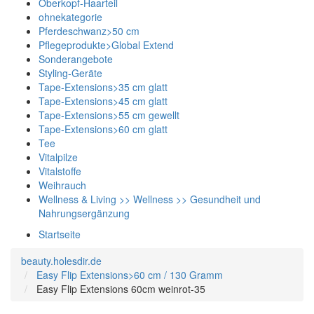
Oberkopf-Haarteil
ohnekategorie
Pferdeschwanz>50 cm
Pflegeprodukte>Global Extend
Sonderangebote
Styling-Geräte
Tape-Extensions>35 cm glatt
Tape-Extensions>45 cm glatt
Tape-Extensions>55 cm gewellt
Tape-Extensions>60 cm glatt
Tee
Vitalpilze
Vitalstoffe
Weihrauch
Wellness & Living >> Wellness >> Gesundheit und
Nahrungsergänzung
Startseite
beauty.holesdir.de
Easy Flip Extensions>60 cm / 130 Gramm
Easy Flip Extensions 60cm weinrot-35