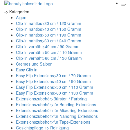
-> Kategorien
Algen
Clip-in nahtlos>30 cm / 120 Gramm
Clip-in nahtlos>40 cm / 150 Gramm
Clip-in nahtlos>50 cm / 190 Gramm
Clip-in nahtlos>60 cm / 240 Gramm
Clip-in vernäht>40 cm / 90 Gramm
Clip-in vernäht>50 cm / 110 Gramm
Clip-in vernäht>60 cm / 130 Gramm
Cremes und Salben
Easy Clip in
Easy Flip Extensions>30 cm / 70 Gramm
Easy Flip Extensions>40 cm / 90 Gramm
Easy Flip Extensions>50 cm / 110 Gramm
Easy Flip Extensions>60 cm / 130 Gramm
Extensionszubehör>Bürsten / Farbring
Extensionszubehör>für Bonding-Extensions
Extensionszubehör>für Microring-Extensions
Extensionszubehör>für Nanoring-Extensions
Extensionszubehör>für Tape-Extensions
Gesichtspflege >> Reinigung