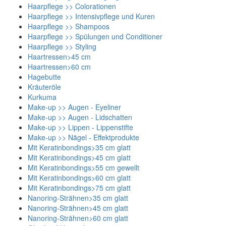
Haarpflege >> Colorationen
Haarpflege >> Intensivpflege und Kuren
Haarpflege >> Shampoos
Haarpflege >> Spülungen und Conditioner
Haarpflege >> Styling
Haartressen>45 cm
Haartressen>60 cm
Hagebutte
Kräuteröle
Kurkuma
Make-up >> Augen - Eyeliner
Make-up >> Augen - Lidschatten
Make-up >> Lippen - Lippenstifte
Make-up >> Nägel - Effektprodukte
Mit Keratinbondings>35 cm glatt
Mit Keratinbondings>45 cm glatt
Mit Keratinbondings>55 cm gewellt
Mit Keratinbondings>60 cm glatt
Mit Keratinbondings>75 cm glatt
Nanoring-Strähnen>35 cm glatt
Nanoring-Strähnen>45 cm glatt
Nanoring-Strähnen>60 cm glatt