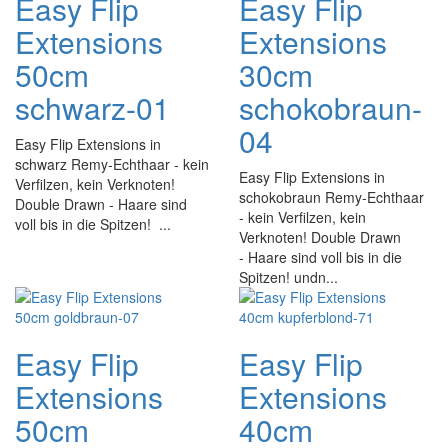
Easy Flip
Easy Flip
Extensions
Extensions
50cm
30cm
schwarz-01
schokobraun-
04
Easy Flip Extensions in
schwarz Remy-Echthaar - kein
Easy Flip Extensions in
Verfilzen, kein Verknoten!
schokobraun Remy-Echthaar
Double Drawn - Haare sind
- kein Verfilzen, kein
voll bis in die Spitzen! ...
Verknoten! Double Drawn
- Haare sind voll bis in die
Spitzen! undn...
Easy Flip
Easy Flip
Extensions
Extensions
50cm
40cm