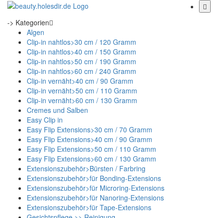
-> Kategorien
Algen
Clip-in nahtlos>30 cm / 120 Gramm
Clip-in nahtlos>40 cm / 150 Gramm
Clip-in nahtlos>50 cm / 190 Gramm
Clip-in nahtlos>60 cm / 240 Gramm
Clip-in vernäht>40 cm / 90 Gramm
Clip-in vernäht>50 cm / 110 Gramm
Clip-in vernäht>60 cm / 130 Gramm
Cremes und Salben
Easy Clip in
Easy Flip Extensions>30 cm / 70 Gramm
Easy Flip Extensions>40 cm / 90 Gramm
Easy Flip Extensions>50 cm / 110 Gramm
Easy Flip Extensions>60 cm / 130 Gramm
Extensionszubehör>Bürsten / Farbring
Extensionszubehör>für Bonding-Extensions
Extensionszubehör>für Microring-Extensions
Extensionszubehör>für Nanoring-Extensions
Extensionszubehör>für Tape-Extensions
Gesichtspflege >> Reinigung