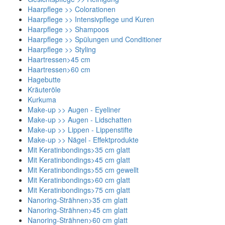
Haarpflege >> Colorationen
Haarpflege >> Intensivpflege und Kuren
Haarpflege >> Shampoos
Haarpflege >> Spülungen und Conditioner
Haarpflege >> Styling
Haartressen>45 cm
Haartressen>60 cm
Hagebutte
Kräuteröle
Kurkuma
Make-up >> Augen - Eyeliner
Make-up >> Augen - Lidschatten
Make-up >> Lippen - Lippenstifte
Make-up >> Nägel - Effektprodukte
Mit Keratinbondings>35 cm glatt
Mit Keratinbondings>45 cm glatt
Mit Keratinbondings>55 cm gewellt
Mit Keratinbondings>60 cm glatt
Mit Keratinbondings>75 cm glatt
Nanoring-Strähnen>35 cm glatt
Nanoring-Strähnen>45 cm glatt
Nanoring-Strähnen>60 cm glatt