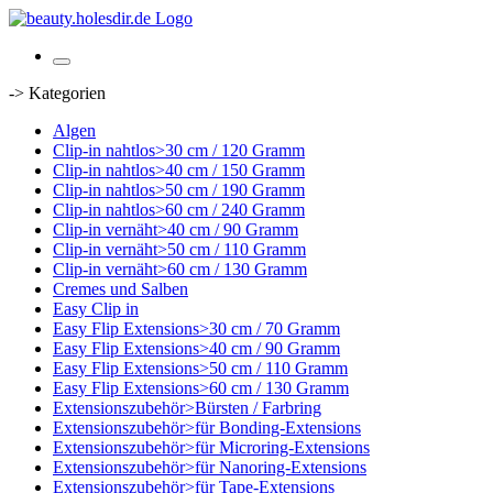
-> Kategorien
Algen
Clip-in nahtlos>30 cm / 120 Gramm
Clip-in nahtlos>40 cm / 150 Gramm
Clip-in nahtlos>50 cm / 190 Gramm
Clip-in nahtlos>60 cm / 240 Gramm
Clip-in vernäht>40 cm / 90 Gramm
Clip-in vernäht>50 cm / 110 Gramm
Clip-in vernäht>60 cm / 130 Gramm
Cremes und Salben
Easy Clip in
Easy Flip Extensions>30 cm / 70 Gramm
Easy Flip Extensions>40 cm / 90 Gramm
Easy Flip Extensions>50 cm / 110 Gramm
Easy Flip Extensions>60 cm / 130 Gramm
Extensionszubehör>Bürsten / Farbring
Extensionszubehör>für Bonding-Extensions
Extensionszubehör>für Microring-Extensions
Extensionszubehör>für Nanoring-Extensions
Extensionszubehör>für Tape-Extensions