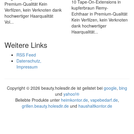
10 Tape-On-Extensions in
Premium-Qualität Kein
kupferbraun Remy-
Verfilzen, kein Verknoten dank
Echthaar in Premium-Qualität
hochwertiger Haarqualität
Kein Verfilzen, kein Verknoten
Vol...
dank hochwertiger
Haarqualität...
Weitere Links
RSS Feed
Datenschutz,
Impressum
Copyright ©
2026 beauty.holesdir.de ist gelistet bei
google
,
bing
und
yahoo!®
Beliebte Produkte unter
heimkontor.de
,
vapebedarf.de
,
grillen.beauty.holesdir.de
und
haushaltkontor.de