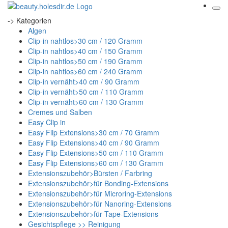
-> Kategorien
Algen
Clip-in nahtlos>30 cm / 120 Gramm
Clip-in nahtlos>40 cm / 150 Gramm
Clip-in nahtlos>50 cm / 190 Gramm
Clip-in nahtlos>60 cm / 240 Gramm
Clip-in vernäht>40 cm / 90 Gramm
Clip-in vernäht>50 cm / 110 Gramm
Clip-in vernäht>60 cm / 130 Gramm
Cremes und Salben
Easy Clip in
Easy Flip Extensions>30 cm / 70 Gramm
Easy Flip Extensions>40 cm / 90 Gramm
Easy Flip Extensions>50 cm / 110 Gramm
Easy Flip Extensions>60 cm / 130 Gramm
Extensionszubehör>Bürsten / Farbring
Extensionszubehör>für Bonding-Extensions
Extensionszubehör>für Microring-Extensions
Extensionszubehör>für Nanoring-Extensions
Extensionszubehör>für Tape-Extensions
Gesichtspflege >> Reinigung