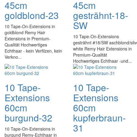
45cm
45cm
goldblond-23
gesträhnt-18-
SW
10 Tape-On-Extensions in
goldblond Remy Hair
10 Tape-On-Extensions
Extensions in Premium-
gesträhnt #18/SW aschblond/silv
Qualität Hochwertiges
white Remy Hair Extensions in
Echthaar - kein Verfilzen, kein
Premium-Qualität
Verkno...
Hochwertiges Echthaar -und...
10 Tape-
10 Tape-
Extensions
Extensions
60cm
60cm
burgund-32
kupferbraun-
31
10 Tape-On-Extensions in
burgund Remy-Echthaar in