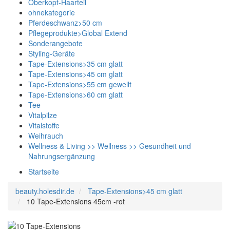
Oberkopf-Haarteil
ohnekategorie
Pferdeschwanz>50 cm
Pflegeprodukte>Global Extend
Sonderangebote
Styling-Geräte
Tape-Extensions>35 cm glatt
Tape-Extensions>45 cm glatt
Tape-Extensions>55 cm gewellt
Tape-Extensions>60 cm glatt
Tee
Vitalpilze
Vitalstoffe
Weihrauch
Wellness & Living >> Wellness >> Gesundheit und
Nahrungsergänzung
Startseite
beauty.holesdir.de
Tape-Extensions>45 cm glatt
10 Tape-Extensions 45cm -rot