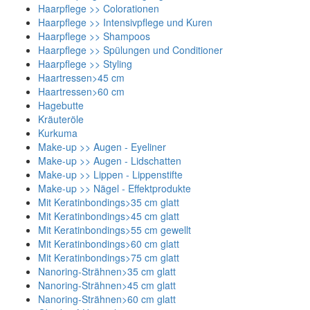
Haarpflege >> Colorationen
Haarpflege >> Intensivpflege und Kuren
Haarpflege >> Shampoos
Haarpflege >> Spülungen und Conditioner
Haarpflege >> Styling
Haartressen>45 cm
Haartressen>60 cm
Hagebutte
Kräuteröle
Kurkuma
Make-up >> Augen - Eyeliner
Make-up >> Augen - Lidschatten
Make-up >> Lippen - Lippenstifte
Make-up >> Nägel - Effektprodukte
Mit Keratinbondings>35 cm glatt
Mit Keratinbondings>45 cm glatt
Mit Keratinbondings>55 cm gewellt
Mit Keratinbondings>60 cm glatt
Mit Keratinbondings>75 cm glatt
Nanoring-Strähnen>35 cm glatt
Nanoring-Strähnen>45 cm glatt
Nanoring-Strähnen>60 cm glatt