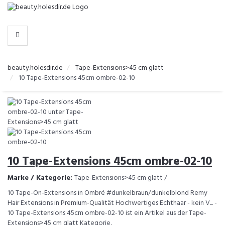
-
>
KATEGORIEN
beauty.holesdir.de
Tape-Extensions>45 cm glatt
10 Tape-Extensions 45cm ombre-02-10
10 Tape-Extensions 45cm ombre-02-10
Marke / Kategorie:
Tape-Extensions>45 cm glatt /
10 Tape-On-Extensions in Ombré #dunkelbraun/dunkelblond Remy
Hair Extensions in Premium-Qualität Hochwertiges Echthaar - kein V... -
10 Tape-Extensions 45cm ombre-02-10 ist ein Artikel aus der Tape-
Extensions>45 cm glatt Kategorie.