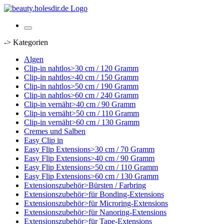
-> Kategorien
Algen
Clip-in nahtlos>30 cm / 120 Gramm
Clip-in nahtlos>40 cm / 150 Gramm
Clip-in nahtlos>50 cm / 190 Gramm
Clip-in nahtlos>60 cm / 240 Gramm
Clip-in vernäht>40 cm / 90 Gramm
Clip-in vernäht>50 cm / 110 Gramm
Clip-in vernäht>60 cm / 130 Gramm
Cremes und Salben
Easy Clip in
Easy Flip Extensions>30 cm / 70 Gramm
Easy Flip Extensions>40 cm / 90 Gramm
Easy Flip Extensions>50 cm / 110 Gramm
Easy Flip Extensions>60 cm / 130 Gramm
Extensionszubehör>Bürsten / Farbring
Extensionszubehör>für Bonding-Extensions
Extensionszubehör>für Microring-Extensions
Extensionszubehör>für Nanoring-Extensions
Extensionszubehör>für Tape-Extensions