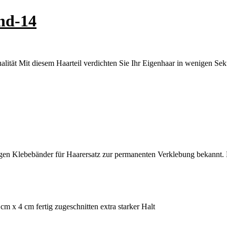
nd-14
tät Mit diesem Haarteil verdichten Sie Ihr Eigenhaar in wenigen Sekun
tigen Klebebänder für Haarersatz zur permanenten Verklebung bekannt. D
 x 4 cm fertig zugeschnitten extra starker Halt