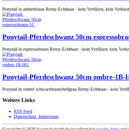
Ponytail in amberbraun Remy-Echthaar - kein Verfilzen, kein Verknot
Ponytail-Pferdeschwanz 50cm espressobr
Ponytail in espressobraun Remy-Echthaar - kein Verfilzen, kein Verkn
Ponytail-Pferdeschwanz 50cm ombre-1B
Ponytail in ombré schwarzbraun/hellgrau Remy-Echthaar - kein Verfil
Weitere Links
RSS Feed
Datenschutz, Impressum