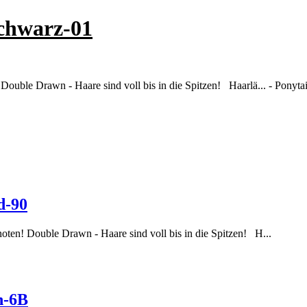
chwarz-01
Double Drawn - Haare sind voll bis in die Spitzen! Haarlä... - Ponyta
d-90
oten! Double Drawn - Haare sind voll bis in die Spitzen! H...
n-6B