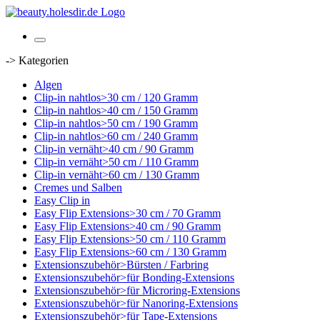
-> Kategorien
Algen
Clip-in nahtlos>30 cm / 120 Gramm
Clip-in nahtlos>40 cm / 150 Gramm
Clip-in nahtlos>50 cm / 190 Gramm
Clip-in nahtlos>60 cm / 240 Gramm
Clip-in vernäht>40 cm / 90 Gramm
Clip-in vernäht>50 cm / 110 Gramm
Clip-in vernäht>60 cm / 130 Gramm
Cremes und Salben
Easy Clip in
Easy Flip Extensions>30 cm / 70 Gramm
Easy Flip Extensions>40 cm / 90 Gramm
Easy Flip Extensions>50 cm / 110 Gramm
Easy Flip Extensions>60 cm / 130 Gramm
Extensionszubehör>Bürsten / Farbring
Extensionszubehör>für Bonding-Extensions
Extensionszubehör>für Microring-Extensions
Extensionszubehör>für Nanoring-Extensions
Extensionszubehör>für Tape-Extensions