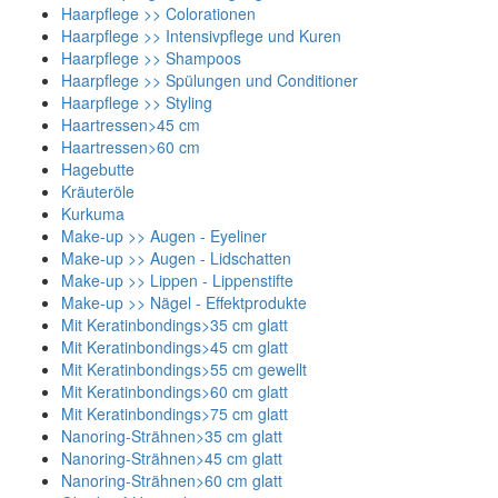
Haarpflege >> Colorationen
Haarpflege >> Intensivpflege und Kuren
Haarpflege >> Shampoos
Haarpflege >> Spülungen und Conditioner
Haarpflege >> Styling
Haartressen>45 cm
Haartressen>60 cm
Hagebutte
Kräuteröle
Kurkuma
Make-up >> Augen - Eyeliner
Make-up >> Augen - Lidschatten
Make-up >> Lippen - Lippenstifte
Make-up >> Nägel - Effektprodukte
Mit Keratinbondings>35 cm glatt
Mit Keratinbondings>45 cm glatt
Mit Keratinbondings>55 cm gewellt
Mit Keratinbondings>60 cm glatt
Mit Keratinbondings>75 cm glatt
Nanoring-Strähnen>35 cm glatt
Nanoring-Strähnen>45 cm glatt
Nanoring-Strähnen>60 cm glatt