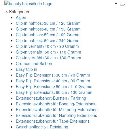
-> Kategorien
Algen
Clip-in nahtlos>30 cm / 120 Gramm
Clip-in nahtlos>40 cm / 150 Gramm
Clip-in nahtlos>50 cm / 190 Gramm
Clip-in nahtlos>60 cm / 240 Gramm
Clip-in vernäht>40 cm / 90 Gramm
Clip-in vernäht>50 cm / 110 Gramm
Clip-in vernäht>60 cm / 130 Gramm
Cremes und Salben
Easy Clip in
Easy Flip Extensions>30 cm / 70 Gramm
Easy Flip Extensions>40 cm / 90 Gramm
Easy Flip Extensions>50 cm / 110 Gramm
Easy Flip Extensions>60 cm / 130 Gramm
Extensionszubehör>Bürsten / Farbring
Extensionszubehör>für Bonding-Extensions
Extensionszubehör>für Microring-Extensions
Extensionszubehör>für Nanoring-Extensions
Extensionszubehör>für Tape-Extensions
Gesichtspflege >> Reinigung