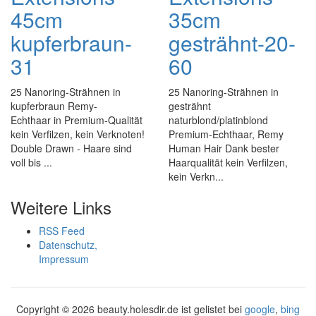
45cm
35cm
kupferbraun-
gesträhnt-20-
31
60
25 Nanoring-Strähnen in
25 Nanoring-Strähnen in
kupferbraun Remy-
gesträhnt
Echthaar in Premium-Qualität
naturblond/platinblond
kein Verfilzen, kein Verknoten!
Premium-Echthaar, Remy
Double Drawn - Haare sind
Human Hair Dank bester
voll bis ...
Haarqualität kein Verfilzen,
kein Verkn...
Weitere Links
RSS Feed
Datenschutz,
Impressum
Copyright ©
2026 beauty.holesdir.de ist gelistet bei
google
,
bing