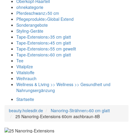
Oberkopf-Haarteil
ohnekategorie
Pferdeschwanz>50 cm
Pflegeprodukte>Global Extend
Sonderangebote
Styling-Geräte
Tape-Extensions>35 cm glatt
Tape-Extensions>45 cm glatt
Tape-Extensions>55 cm gewellt
Tape-Extensions>60 cm glatt
Tee
Vitalpilze
Vitalstoffe
Weihrauch
Wellness & Living >> Wellness >> Gesundheit und
Nahrungsergänzung
Startseite
beauty.holesdir.de
Nanoring-Strähnen>60 cm glatt
25 Nanoring-Extensions 60cm aschbraun-8B