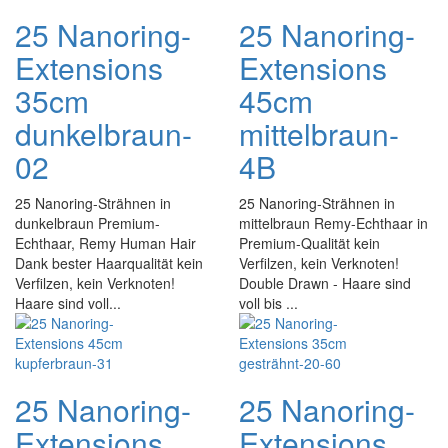
25 Nanoring-
25 Nanoring-
Extensions
Extensions
35cm
45cm
dunkelbraun-
mittelbraun-
02
4B
25 Nanoring-Strähnen in
25 Nanoring-Strähnen in
dunkelbraun Premium-
mittelbraun Remy-Echthaar in
Echthaar, Remy Human Hair
Premium-Qualität kein
Dank bester Haarqualität kein
Verfilzen, kein Verknoten!
Verfilzen, kein Verknoten!
Double Drawn - Haare sind
Haare sind voll...
voll bis ...
25 Nanoring-
25 Nanoring-
Extensions
Extensions