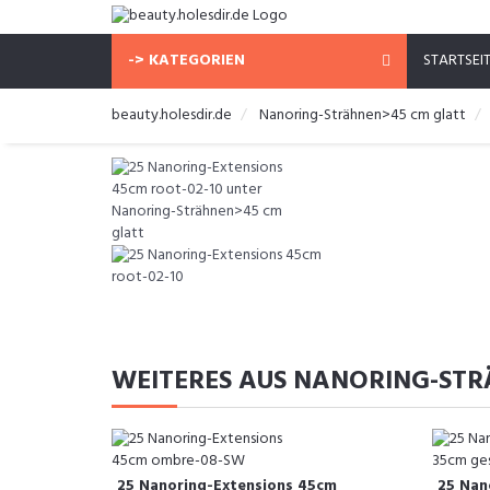
-> KATEGORIEN
STARTSEI
beauty.holesdir.de
Nanoring-Strähnen>45 cm glatt
WEITERES AUS NANORING-ST
25 Nanoring-Extensions 45cm
25 Nan