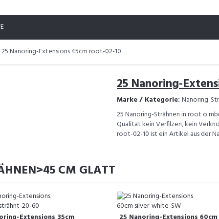
TE
25 Nanoring-Extensions 45cm root-02-10
25 Nanoring-Extens
Marke / Kategorie:
Nanoring-St
25 Nanoring-Strähnen in root o m
Qualität kein Verfilzen, kein Verk
root-02-10 ist ein Artikel aus der
RÄHNEN>45 CM GLATT
oring-Extensions 35cm
25 Nanoring-Extensions 60cm 