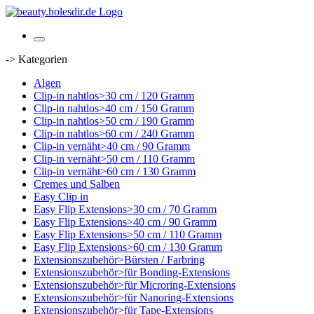
-> Kategorien
Algen
Clip-in nahtlos>30 cm / 120 Gramm
Clip-in nahtlos>40 cm / 150 Gramm
Clip-in nahtlos>50 cm / 190 Gramm
Clip-in nahtlos>60 cm / 240 Gramm
Clip-in vernäht>40 cm / 90 Gramm
Clip-in vernäht>50 cm / 110 Gramm
Clip-in vernäht>60 cm / 130 Gramm
Cremes und Salben
Easy Clip in
Easy Flip Extensions>30 cm / 70 Gramm
Easy Flip Extensions>40 cm / 90 Gramm
Easy Flip Extensions>50 cm / 110 Gramm
Easy Flip Extensions>60 cm / 130 Gramm
Extensionszubehör>Bürsten / Farbring
Extensionszubehör>für Bonding-Extensions
Extensionszubehör>für Microring-Extensions
Extensionszubehör>für Nanoring-Extensions
Extensionszubehör>für Tape-Extensions