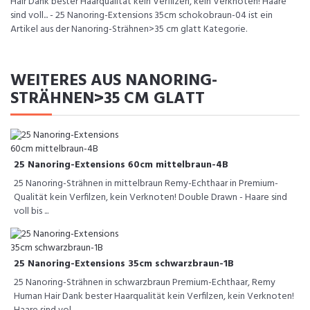
Hair Dank bester Haarqualität kein Verfilzen, kein Verknoten! Haare
sind voll... - 25 Nanoring-Extensions 35cm schokobraun-04 ist ein
Artikel aus der Nanoring-Strähnen>35 cm glatt Kategorie.
WEITERES AUS NANORING-
STRÄHNEN>35 CM GLATT
25 Nanoring-Extensions 60cm mittelbraun-4B
25 Nanoring-Strähnen in mittelbraun Remy-Echthaar in Premium-
Qualität kein Verfilzen, kein Verknoten! Double Drawn - Haare sind
voll bis ...
25 Nanoring-Extensions 35cm schwarzbraun-1B
25 Nanoring-Strähnen in schwarzbraun Premium-Echthaar, Remy
Human Hair Dank bester Haarqualität kein Verfilzen, kein Verknoten!