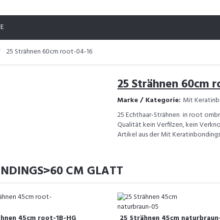
TE
25 Strähnen 60cm root-04-16
25 Strähnen 60cm r
Marke / Kategorie:
Mit Keratinb
25 Echthaar-Strähnen in root omb
Qualität kein Verfilzen, kein Verkn
Artikel aus der Mit Keratinbonding
ONDINGS>60 CM GLATT
ähnen 45cm root-1B-HG
25 Strähnen 45cm naturbraun