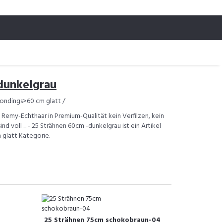
dunkelgrau
ondings>60 cm glatt /
 Remy-Echthaar in Premium-Qualität kein Verfilzen, kein
 voll ... - 25 Strähnen 60cm -dunkelgrau ist ein Artikel
 glatt Kategorie.
25 Strähnen 75cm schokobraun-04