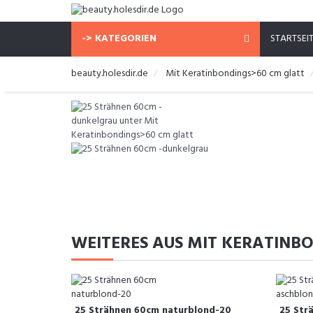
-> KATEGORIEN
STARTSEI
beauty.holesdir.de
Mit Keratinbondings>60 cm glatt
WEITERES AUS MIT KERATINB
25 Strähnen 60cm naturblond-20
25 Str