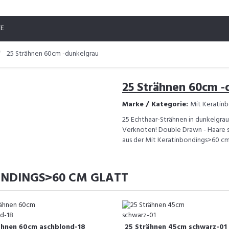
TE
25 Strähnen 60cm -dunkelgrau
25 Strähnen 60cm -
Marke / Kategorie:
Mit Keratinb
25 Echthaar-Strähnen in dunkelgrau
Verknoten! Double Drawn - Haare sind
aus der Mit Keratinbondings>60 cm
ONDINGS>60 CM GLATT
ähnen 60cm aschblond-18
25 Strähnen 45cm schwarz-01