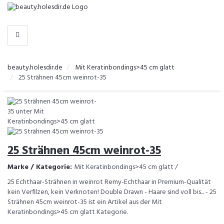
-
>
KATEGORIEN
beauty.holesdir.de
Mit Keratinbondings>45 cm glatt
25 Strähnen 45cm weinrot-35
25 Strähnen 45cm weinrot-35
Marke / Kategorie:
Mit Keratinbondings>45 cm glatt /
25 Echthaar-Strähnen in weinrot Remy-Echthaar in Premium-Qualität
kein Verfilzen, kein Verknoten! Double Drawn - Haare sind voll bis... - 25
Strähnen 45cm weinrot-35 ist ein Artikel aus der Mit
Keratinbondings>45 cm glatt Kategorie.