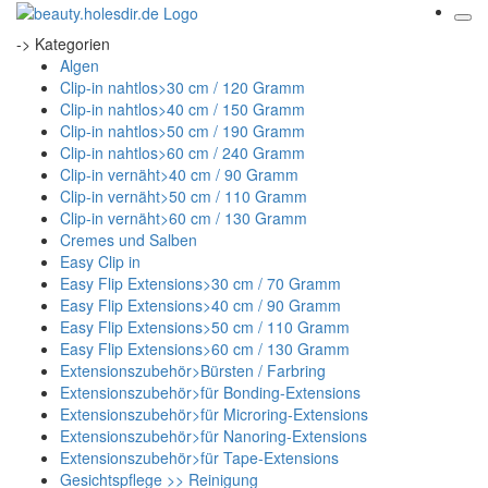
-> Kategorien
Algen
Clip-in nahtlos>30 cm / 120 Gramm
Clip-in nahtlos>40 cm / 150 Gramm
Clip-in nahtlos>50 cm / 190 Gramm
Clip-in nahtlos>60 cm / 240 Gramm
Clip-in vernäht>40 cm / 90 Gramm
Clip-in vernäht>50 cm / 110 Gramm
Clip-in vernäht>60 cm / 130 Gramm
Cremes und Salben
Easy Clip in
Easy Flip Extensions>30 cm / 70 Gramm
Easy Flip Extensions>40 cm / 90 Gramm
Easy Flip Extensions>50 cm / 110 Gramm
Easy Flip Extensions>60 cm / 130 Gramm
Extensionszubehör>Bürsten / Farbring
Extensionszubehör>für Bonding-Extensions
Extensionszubehör>für Microring-Extensions
Extensionszubehör>für Nanoring-Extensions
Extensionszubehör>für Tape-Extensions
Gesichtspflege >> Reinigung