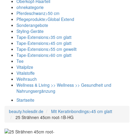
Oberkopf-Haarteil
ohnekategorie
Pferdeschwanz>50 cm
Pflegeprodukte>Global Extend
Sonderangebote
Styling-Geräte
Tape-Extensions>35 cm glatt
Tape-Extensions>45 cm glatt
Tape-Extensions>55 cm gewellt
Tape-Extensions>60 cm glatt
Tee
Vitalpilze
Vitalstoffe
Weihrauch
Wellness & Living >> Wellness >> Gesundheit und
Nahrungsergänzung
Startseite
beauty.holesdir.de
Mit Keratinbondings>45 cm glatt
25 Strähnen 45cm root-1B-HG