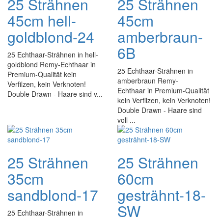
25 Strähnen
25 Strähnen
45cm hell-
45cm
goldblond-24
amberbraun-
6B
25 Echthaar-Strähnen in hell-
goldblond Remy-Echthaar in
25 Echthaar-Strähnen in
Premium-Qualität kein
amberbraun Remy-
Verfilzen, kein Verknoten!
Echthaar in Premium-Qualität
Double Drawn - Haare sind v...
kein Verfilzen, kein Verknoten!
Double Drawn - Haare sind
voll ...
25 Strähnen
25 Strähnen
35cm
60cm
sandblond-17
gesträhnt-18-
SW
25 Echthaar-Strähnen in