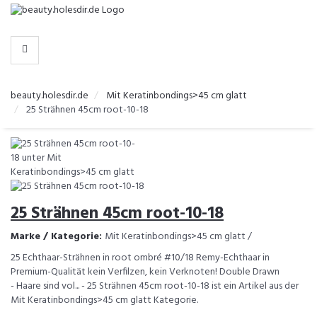
-
>
KATEGORIEN
beauty.holesdir.de
Mit Keratinbondings>45 cm glatt
25 Strähnen 45cm root-10-18
25 Strähnen 45cm root-10-18
Marke / Kategorie:
Mit Keratinbondings>45 cm glatt /
25 Echthaar-Strähnen in root ombré #10/18 Remy-Echthaar in
Premium-Qualität kein Verfilzen, kein Verknoten! Double Drawn
- Haare sind vol... - 25 Strähnen 45cm root-10-18 ist ein Artikel aus der
Mit Keratinbondings>45 cm glatt Kategorie.