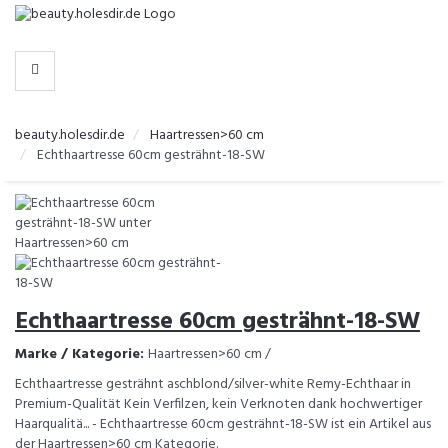
-
>
KATEGORIEN
beauty.holesdir.de
Haartressen>60 cm
Echthaartresse 60cm gesträhnt-18-SW
Echthaartresse 60cm gesträhnt-18-SW
Marke / Kategorie:
Haartressen>60 cm /
Echthaartresse gesträhnt aschblond/silver-white Remy-Echthaar in
Premium-Qualität Kein Verfilzen, kein Verknoten dank hochwertiger
Haarqualitä... - Echthaartresse 60cm gesträhnt-18-SW ist ein Artikel aus
der Haartressen>60 cm Kategorie.