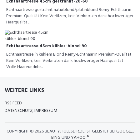
Echthaartresse 45cm gesträhnt-20-60
Echthaartresse gesträhnt naturblond/platinblond Remy-Echthaar in
Premium-Qualität Kein Verfilzen, kein Verknoten dank hochwertiger
Haarqualitä...
Echthaartresse 45cm kühles-blond-90
Echthaartresse in kühlem Blond Remy-Echthaar in Premium-Qualität
Kein Verfilzen, kein Verknoten dank hochwertiger Haarqualität
Volle Haareundnbs...
WEITERE LINKS
RSS FEED
DATENSCHUTZ, IMPRESSUM
COPYRIGHT ©
2026 BEAUTY.HOLESDIR.DE IST GELISTET BEI
GOOGLE
,
BING
UND
YAHOO!®