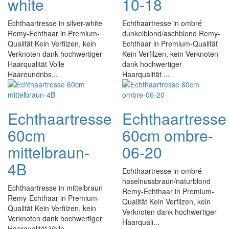
white
10-18
Echthaartresse in silver-white
Echthaartresse in ombré
Remy-Echthaar in Premium-
dunkelblond/aschblond Remy-
Qualität Kein Verfilzen, kein
Echthaar in Premium-Qualität
Verknoten dank hochwertiger
Kein Verfilzen, kein Verknoten
Haarqualität Volle
dank hochwertiger
Haareundnbs...
Haarqualität ...
Echthaartresse
Echthaartresse
60cm
60cm ombre-
mittelbraun-
06-20
4B
Echthaartresse in ombré
haselnussbraun/naturblond
Echthaartresse in mittelbraun
Remy-Echthaar in Premium-
Remy-Echthaar in Premium-
Qualität Kein Verfilzen, kein
Qualität Kein Verfilzen, kein
Verknoten dank hochwertiger
Verknoten dank hochwertiger
Haarquali...
Haarqualität Volle