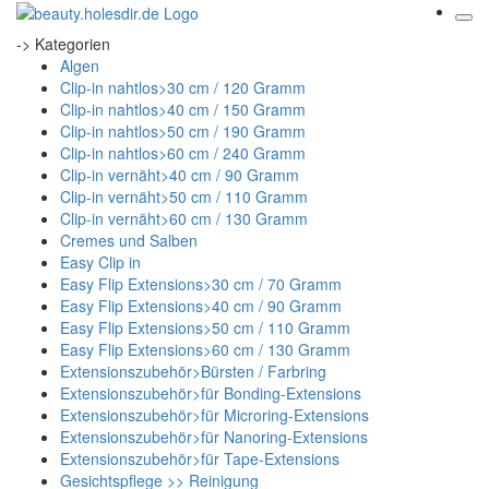
-> Kategorien
Algen
Clip-in nahtlos>30 cm / 120 Gramm
Clip-in nahtlos>40 cm / 150 Gramm
Clip-in nahtlos>50 cm / 190 Gramm
Clip-in nahtlos>60 cm / 240 Gramm
Clip-in vernäht>40 cm / 90 Gramm
Clip-in vernäht>50 cm / 110 Gramm
Clip-in vernäht>60 cm / 130 Gramm
Cremes und Salben
Easy Clip in
Easy Flip Extensions>30 cm / 70 Gramm
Easy Flip Extensions>40 cm / 90 Gramm
Easy Flip Extensions>50 cm / 110 Gramm
Easy Flip Extensions>60 cm / 130 Gramm
Extensionszubehör>Bürsten / Farbring
Extensionszubehör>für Bonding-Extensions
Extensionszubehör>für Microring-Extensions
Extensionszubehör>für Nanoring-Extensions
Extensionszubehör>für Tape-Extensions
Gesichtspflege >> Reinigung