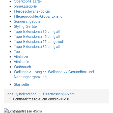
Oberkopf-Haarteil
ohnekategorie
Pferdeschwanz>50 cm
Pflegeprodukte>Global Extend
Sonderangebote
Styling-Geräte
Tape-Extensions>35 cm glatt
Tape-Extensions>45 cm glatt
Tape-Extensions>55 cm gewellt
Tape-Extensions>60 cm glatt
Tee
Vitalpilze
Vitalstoffe
Weihrauch
Wellness & Living >> Wellness >> Gesundheit und
Nahrungsergänzung
Startseite
beauty.holesdir.de
Haartressen>45 cm
Echthaartresse 45cm ombre-04-16