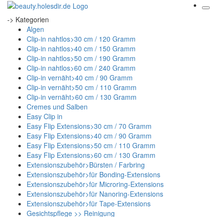
-> Kategorien
Algen
Clip-in nahtlos>30 cm / 120 Gramm
Clip-in nahtlos>40 cm / 150 Gramm
Clip-in nahtlos>50 cm / 190 Gramm
Clip-in nahtlos>60 cm / 240 Gramm
Clip-in vernäht>40 cm / 90 Gramm
Clip-in vernäht>50 cm / 110 Gramm
Clip-in vernäht>60 cm / 130 Gramm
Cremes und Salben
Easy Clip in
Easy Flip Extensions>30 cm / 70 Gramm
Easy Flip Extensions>40 cm / 90 Gramm
Easy Flip Extensions>50 cm / 110 Gramm
Easy Flip Extensions>60 cm / 130 Gramm
Extensionszubehör>Bürsten / Farbring
Extensionszubehör>für Bonding-Extensions
Extensionszubehör>für Microring-Extensions
Extensionszubehör>für Nanoring-Extensions
Extensionszubehör>für Tape-Extensions
Gesichtspflege >> Reinigung