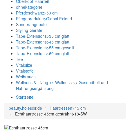
Oberkopf-Haarteil
ohnekategorie
Pferdeschwanz>50 cm
Pflegeprodukte>Global Extend
Sonderangebote
Styling-Geräte
Tape-Extensions>35 cm glatt
Tape-Extensions>45 cm glatt
Tape-Extensions>55 cm gewellt
Tape-Extensions>60 cm glatt
Tee
Vitalpilze
Vitalstoffe
Weihrauch
Wellness & Living >> Wellness >> Gesundheit und
Nahrungsergänzung
Startseite
beauty.holesdir.de
Haartressen>45 cm
Echthaartresse 45cm gesträhnt-18-SW