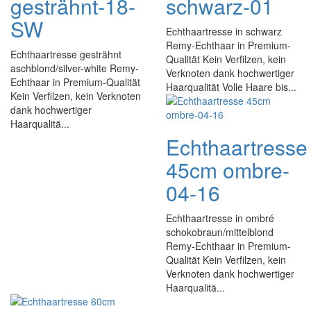
gesträhnt-18-
schwarz-01
SW
Echthaartresse in schwarz
Remy-Echthaar in Premium-
Echthaartresse gesträhnt
Qualität Kein Verfilzen, kein
aschblond/silver-white Remy-
Verknoten dank hochwertiger
Echthaar in Premium-Qualität
Haarqualität Volle Haare bis...
Kein Verfilzen, kein Verknoten
dank hochwertiger
Haarqualitä...
Echthaartresse
45cm ombre-
04-16
Echthaartresse in ombré
schokobraun/mittelblond
Remy-Echthaar in Premium-
Qualität Kein Verfilzen, kein
Verknoten dank hochwertiger
Haarqualitä...