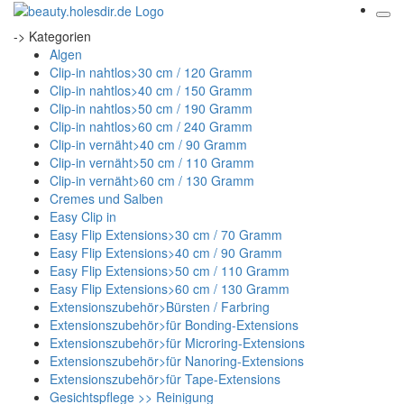
-> Kategorien
Algen
Clip-in nahtlos>30 cm / 120 Gramm
Clip-in nahtlos>40 cm / 150 Gramm
Clip-in nahtlos>50 cm / 190 Gramm
Clip-in nahtlos>60 cm / 240 Gramm
Clip-in vernäht>40 cm / 90 Gramm
Clip-in vernäht>50 cm / 110 Gramm
Clip-in vernäht>60 cm / 130 Gramm
Cremes und Salben
Easy Clip in
Easy Flip Extensions>30 cm / 70 Gramm
Easy Flip Extensions>40 cm / 90 Gramm
Easy Flip Extensions>50 cm / 110 Gramm
Easy Flip Extensions>60 cm / 130 Gramm
Extensionszubehör>Bürsten / Farbring
Extensionszubehör>für Bonding-Extensions
Extensionszubehör>für Microring-Extensions
Extensionszubehör>für Nanoring-Extensions
Extensionszubehör>für Tape-Extensions
Gesichtspflege >> Reinigung