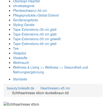
Oberkopf-Haarteil
ohnekategorie
Pferdeschwanz>50 cm
Pflegeprodukte>Global Extend
Sonderangebote
Styling-Geräte
Tape-Extensions>35 cm glatt
Tape-Extensions>45 cm glatt
Tape-Extensions>55 cm gewellt
Tape-Extensions>60 cm glatt
Tee
Vitalpilze
Vitalstoffe
Weihrauch
Wellness & Living >> Wellness >> Gesundheit und
Nahrungsergänzung
Startseite
beauty.holesdir.de
Haartressen>45 cm
Echthaartresse 45cm dunkelbraun-02