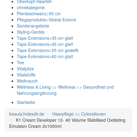
Oberkopf-Haarteil
ohnekategorie
Pferdeschwanz>50 cm
Pflegeprodukte>Global Extend
Sonderangebote
Styling-Geräte
Tape-Extensions>35 cm glatt
Tape-Extensions>45 cm glatt
Tape-Extensions>55 cm gewellt
Tape-Extensions>60 cm glatt
Tee
Vitalpilze
Vitalstoffe
Weihrauch
Wellness & Living >> Wellness >> Gesundheit und
Nahrungsergänzung
Startseite
beauty.holesdir.de
Haarpflege >> Colorationen
K1 Cream Developer 12- 40 Volume Stabilised Oxidating
Emulsion Cream 2x1000ml