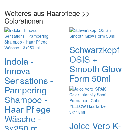
Weiteres aus Haarpflege >>
Colorationen
Schwarzkopf
OSIS +
Indola -
Smooth Glow
Innova
Form 50ml
Sensations -
Pampering
Shampoo -
Haar Pflege
Wäsche -
Joico Vero K-
3x250 ml