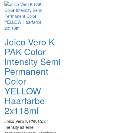
Joico Vero K-
PAK Color
Intensity Semi
Permanent
Color
YELLOW
Haarfarbe
2x118ml
Joico Vero K-PAK Color
Inensity ist eine