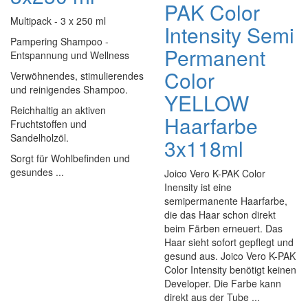
PAK Color
Multipack - 3 x 250 ml
Intensity Semi
Pampering Shampoo -
Permanent
Entspannung und Wellness
Color
Verwöhnendes, stimulierendes
und reinigendes Shampoo.
YELLOW
Reichhaltig an aktiven
Haarfarbe
Fruchtstoffen und
Sandelholzöl.
3x118ml
Sorgt für Wohlbefinden und
gesundes ...
Joico Vero K-PAK Color
Inensity ist eine
semipermanente Haarfarbe,
die das Haar schon direkt
beim Färben erneuert. Das
Haar sieht sofort gepflegt und
gesund aus. Joico Vero K-PAK
Color Intensity benötigt keinen
Developer. Die Farbe kann
direkt aus der Tube ...