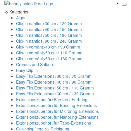
-> Kategorien
Algen
Clip-in nahtlos>30 cm / 120 Gramm
Clip-in nahtlos>40 cm / 150 Gramm
Clip-in nahtlos>50 cm / 190 Gramm
Clip-in nahtlos>60 cm / 240 Gramm
Clip-in vernäht>40 cm / 90 Gramm
Clip-in vernäht>50 cm / 110 Gramm
Clip-in vernäht>60 cm / 130 Gramm
Cremes und Salben
Easy Clip in
Easy Flip Extensions>30 cm / 70 Gramm
Easy Flip Extensions>40 cm / 90 Gramm
Easy Flip Extensions>50 cm / 110 Gramm
Easy Flip Extensions>60 cm / 130 Gramm
Extensionszubehör>Bürsten / Farbring
Extensionszubehör>für Bonding-Extensions
Extensionszubehör>für Microring-Extensions
Extensionszubehör>für Nanoring-Extensions
Extensionszubehör>für Tape-Extensions
Gesichtspflege >> Reinigung