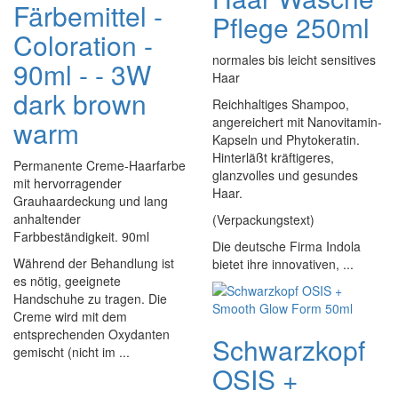
Färbemittel -
Pflege 250ml
Coloration -
normales bis leicht sensitives
90ml - - 3W
Haar
dark brown
Reichhaltiges Shampoo,
angereichert mit Nanovitamin-
warm
Kapseln und Phytokeratin.
Hinterläßt kräftigeres,
Permanente Creme-Haarfarbe
glanzvolles und gesundes
mit hervorragender
Haar.
Grauhaardeckung und lang
anhaltender
(Verpackungstext)
Farbbeständigkeit. 90ml
Die deutsche Firma Indola
Während der Behandlung ist
bietet ihre innovativen, ...
es nötig, geeignete
Handschuhe zu tragen. Die
Creme wird mit dem
entsprechenden Oxydanten
Schwarzkopf
gemischt (nicht im ...
OSIS +