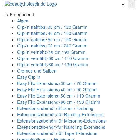
-> Kategorien
Algen
Clip-in nahtlos>30 cm / 120 Gramm
Clip-in nahtlos>40 cm / 150 Gramm
Clip-in nahtlos>50 cm / 190 Gramm
Clip-in nahtlos>60 cm / 240 Gramm
Clip-in vernäht>40 cm / 90 Gramm
Clip-in vernäht>50 cm / 110 Gramm
Clip-in vernäht>60 cm / 130 Gramm
Cremes und Salben
Easy Clip in
Easy Flip Extensions>30 cm / 70 Gramm
Easy Flip Extensions>40 cm / 90 Gramm
Easy Flip Extensions>50 cm / 110 Gramm
Easy Flip Extensions>60 cm / 130 Gramm
Extensionszubehör>Bürsten / Farbring
Extensionszubehör>für Bonding-Extensions
Extensionszubehör>für Microring-Extensions
Extensionszubehör>für Nanoring-Extensions
Extensionszubehör>für Tape-Extensions
Gesichtspflege >> Reinigung