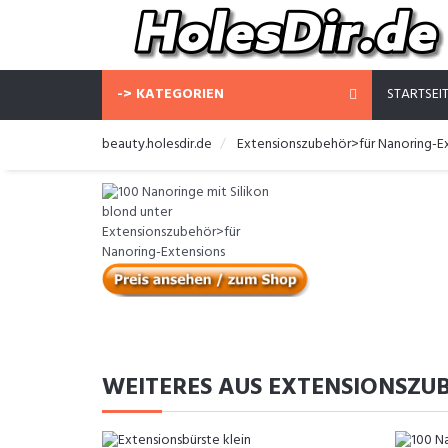
-> KATEGORIEN
STARTSEI
beauty.holesdir.de
Extensionszubehör>für Nanoring-E
WEITERES AUS EXTENSIONSZU