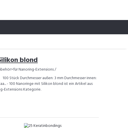
ilikon blond
ubehör>für Nanoring-Extensions /
e 100 Stück Durchmesser außen: 3 mm Durchmesser innen:
.. - 100 Nanoringe mit Silikon blond ist ein Artikel aus
g-Extensions Kategorie.