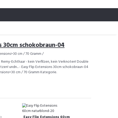
ns 30cm schokobraun-04
tensions>30 cm / 70 Gramm /
n Remy-Echthaar - kein Verfilzen, kein Verknoten! Double
pitzen! undn... - Easy Flip Extensions 30cm schokobraun-04
xtensions>30 cm / 70 Gramm Kategorie.
l-
Easy Flip Extensions 60cm