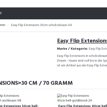
TE
ramm
Easy Flip Extensions 30cm schokobraun-04
Easy Flip Extensio
Marke / Kategorie:
Easy Flip Ex
Easy Flip Extensions in schokobrau
Drawn - Haare sind voll bis in die S
ist ein Artikel aus der Easy Flip E
ENSIONS>30 CM / 70 GRAMM
ip Extensions 50cm hell-
Easy Flip Extensions 40cm hel