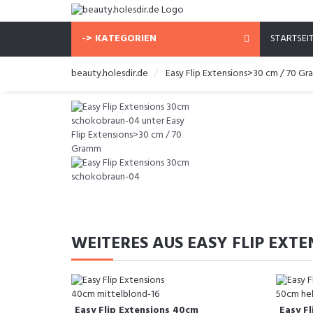
-> KATEGORIEN
STARTSEI
beauty.holesdir.de
Easy Flip Extensions>30 cm / 70 G
WEITERES AUS EASY FLIP EXT
Easy Flip Extensions 40cm
Easy Fl