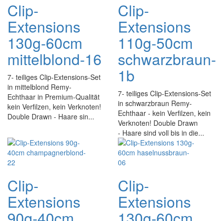
Clip-
Clip-
Extensions
Extensions
130g-60cm
110g-50cm
mittelblond-16
schwarzbraun-
1b
7- teiliges Clip-Extensions-Set
in mittelblond Remy-
7- teiliges Clip-Extensions-Set
Echthaar in Premium-Qualität
in schwarzbraun Remy-
kein Verfilzen, kein Verknoten!
Echthaar - kein Verfilzen, kein
Double Drawn - Haare sin...
Verknoten! Double Drawn
- Haare sind voll bis in die...
Clip-
Clip-
Extensions
Extensions
90g-40cm
130g-60cm