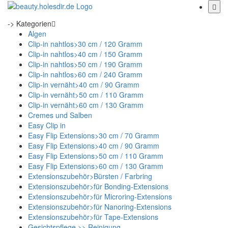
-> Kategorien
Algen
Clip-in nahtlos>30 cm / 120 Gramm
Clip-in nahtlos>40 cm / 150 Gramm
Clip-in nahtlos>50 cm / 190 Gramm
Clip-in nahtlos>60 cm / 240 Gramm
Clip-in vernäht>40 cm / 90 Gramm
Clip-in vernäht>50 cm / 110 Gramm
Clip-in vernäht>60 cm / 130 Gramm
Cremes und Salben
Easy Clip in
Easy Flip Extensions>30 cm / 70 Gramm
Easy Flip Extensions>40 cm / 90 Gramm
Easy Flip Extensions>50 cm / 110 Gramm
Easy Flip Extensions>60 cm / 130 Gramm
Extensionszubehör>Bürsten / Farbring
Extensionszubehör>für Bonding-Extensions
Extensionszubehör>für Microring-Extensions
Extensionszubehör>für Nanoring-Extensions
Extensionszubehör>für Tape-Extensions
Gesichtspflege >> Reinigung