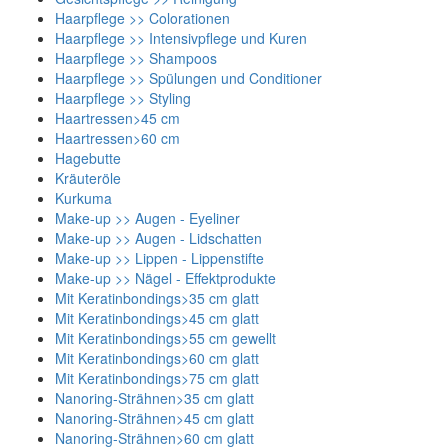
Haarpflege >> Colorationen
Haarpflege >> Intensivpflege und Kuren
Haarpflege >> Shampoos
Haarpflege >> Spülungen und Conditioner
Haarpflege >> Styling
Haartressen>45 cm
Haartressen>60 cm
Hagebutte
Kräuteröle
Kurkuma
Make-up >> Augen - Eyeliner
Make-up >> Augen - Lidschatten
Make-up >> Lippen - Lippenstifte
Make-up >> Nägel - Effektprodukte
Mit Keratinbondings>35 cm glatt
Mit Keratinbondings>45 cm glatt
Mit Keratinbondings>55 cm gewellt
Mit Keratinbondings>60 cm glatt
Mit Keratinbondings>75 cm glatt
Nanoring-Strähnen>35 cm glatt
Nanoring-Strähnen>45 cm glatt
Nanoring-Strähnen>60 cm glatt