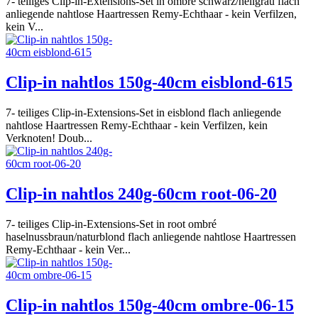
7- teiliges Clip-in-Extensions-Set in ombré schwarz/hellgrau flach
anliegende nahtlose Haartressen Remy-Echthaar - kein Verfilzen,
kein V...
Clip-in nahtlos 150g-40cm eisblond-615
7- teiliges Clip-in-Extensions-Set in eisblond flach anliegende
nahtlose Haartressen Remy-Echthaar - kein Verfilzen, kein
Verknoten! Doub...
Clip-in nahtlos 240g-60cm root-06-20
7- teiliges Clip-in-Extensions-Set in root ombré
haselnussbraun/naturblond flach anliegende nahtlose Haartressen
Remy-Echthaar - kein Ver...
Clip-in nahtlos 150g-40cm ombre-06-15