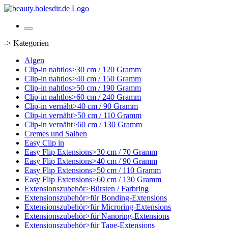
-> Kategorien
Algen
Clip-in nahtlos>30 cm / 120 Gramm
Clip-in nahtlos>40 cm / 150 Gramm
Clip-in nahtlos>50 cm / 190 Gramm
Clip-in nahtlos>60 cm / 240 Gramm
Clip-in vernäht>40 cm / 90 Gramm
Clip-in vernäht>50 cm / 110 Gramm
Clip-in vernäht>60 cm / 130 Gramm
Cremes und Salben
Easy Clip in
Easy Flip Extensions>30 cm / 70 Gramm
Easy Flip Extensions>40 cm / 90 Gramm
Easy Flip Extensions>50 cm / 110 Gramm
Easy Flip Extensions>60 cm / 130 Gramm
Extensionszubehör>Bürsten / Farbring
Extensionszubehör>für Bonding-Extensions
Extensionszubehör>für Microring-Extensions
Extensionszubehör>für Nanoring-Extensions
Extensionszubehör>für Tape-Extensions