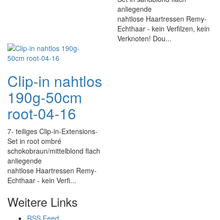
anliegende
nahtlose Haartressen Remy-
Echthaar - kein Verfilzen, kein
Verknoten! Dou...
Clip-in nahtlos
190g-50cm
root-04-16
7- teiliges Clip-in-Extensions-
Set in root ombré
schokobraun/mittelblond flach
anliegende
nahtlose Haartressen Remy-
Echthaar - kein Verfi...
Weitere Links
RSS Feed