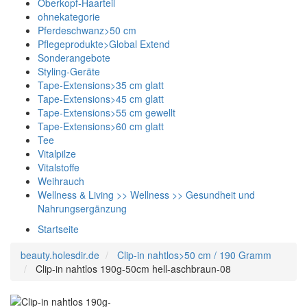
Oberkopf-Haarteil
ohnekategorie
Pferdeschwanz>50 cm
Pflegeprodukte>Global Extend
Sonderangebote
Styling-Geräte
Tape-Extensions>35 cm glatt
Tape-Extensions>45 cm glatt
Tape-Extensions>55 cm gewellt
Tape-Extensions>60 cm glatt
Tee
Vitalpilze
Vitalstoffe
Weihrauch
Wellness & Living >> Wellness >> Gesundheit und
Nahrungsergänzung
Startseite
beauty.holesdir.de
Clip-in nahtlos>50 cm / 190 Gramm
Clip-in nahtlos 190g-50cm hell-aschbraun-08