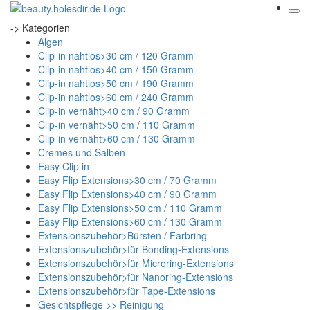
-> Kategorien
Algen
Clip-in nahtlos>30 cm / 120 Gramm
Clip-in nahtlos>40 cm / 150 Gramm
Clip-in nahtlos>50 cm / 190 Gramm
Clip-in nahtlos>60 cm / 240 Gramm
Clip-in vernäht>40 cm / 90 Gramm
Clip-in vernäht>50 cm / 110 Gramm
Clip-in vernäht>60 cm / 130 Gramm
Cremes und Salben
Easy Clip in
Easy Flip Extensions>30 cm / 70 Gramm
Easy Flip Extensions>40 cm / 90 Gramm
Easy Flip Extensions>50 cm / 110 Gramm
Easy Flip Extensions>60 cm / 130 Gramm
Extensionszubehör>Bürsten / Farbring
Extensionszubehör>für Bonding-Extensions
Extensionszubehör>für Microring-Extensions
Extensionszubehör>für Nanoring-Extensions
Extensionszubehör>für Tape-Extensions
Gesichtspflege >> Reinigung