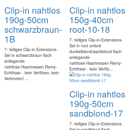
Clip-in nahtlos
Clip-in nahtlos
190g-50cm
150g-40cm
schwarzbraun-
root-10-18
1B
7- teiliges Clip-in-Extensions-
Set in root ombré
7- teiliges Clip-in-Extensions-
dunkelblond/aschblond flach
Set in schwarzbraun flach
anliegende
anliegende
nahtlose Haartressen Remy-
nahtlose Haartressen Remy-
Echthaar - kein Verfilz...
Echthaar - kein Verfilzen, kein
Verknoten! ...
Clip-in nahtlos
190g-50cm
sandblond-17
7- teiliges Clip-in-Extensions-
Set in sandblond flach