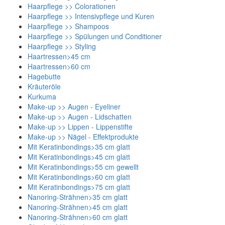
Haarpflege >> Colorationen
Haarpflege >> Intensivpflege und Kuren
Haarpflege >> Shampoos
Haarpflege >> Spülungen und Conditioner
Haarpflege >> Styling
Haartressen>45 cm
Haartressen>60 cm
Hagebutte
Kräuteröle
Kurkuma
Make-up >> Augen - Eyeliner
Make-up >> Augen - Lidschatten
Make-up >> Lippen - Lippenstifte
Make-up >> Nägel - Effektprodukte
Mit Keratinbondings>35 cm glatt
Mit Keratinbondings>45 cm glatt
Mit Keratinbondings>55 cm gewellt
Mit Keratinbondings>60 cm glatt
Mit Keratinbondings>75 cm glatt
Nanoring-Strähnen>35 cm glatt
Nanoring-Strähnen>45 cm glatt
Nanoring-Strähnen>60 cm glatt