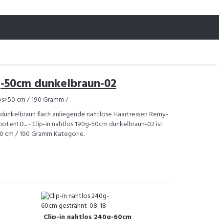
0g-50cm dunkelbraun-02
los>50 cm / 190 Gramm /
in dunkelbraun flach anliegende nahtlose Haartressen Remy-
noten! D... - Clip-in nahtlos 190g-50cm dunkelbraun-02 ist
>50 cm / 190 Gramm Kategorie.
Clip-in nahtlos 240g-60cm