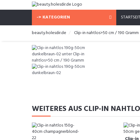
-> KATEGORIEN
STARTSEI
beauty.holesdir.de
Clip-in nahtlos>50 cm / 190 Gramm
WEITERES AUS CLIP-IN NAHTL
Clip-i