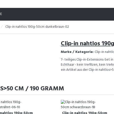
TE
Clip-in nahtlos 190g-50cm dunkelbraun-02
Clip-in nahtlos 19
Marke / Kategorie:
Clip-in naht
7- teiliges Clip-in-Extensions-Set 
Echthaar - kein Verfilzen, kein Verk
ein Artikel aus der Clip-in nahtlos
OS>50 CM / 190 GRAMM
n nahtlos 190g-50cm
Clip-in nahtlos 190g-50cm