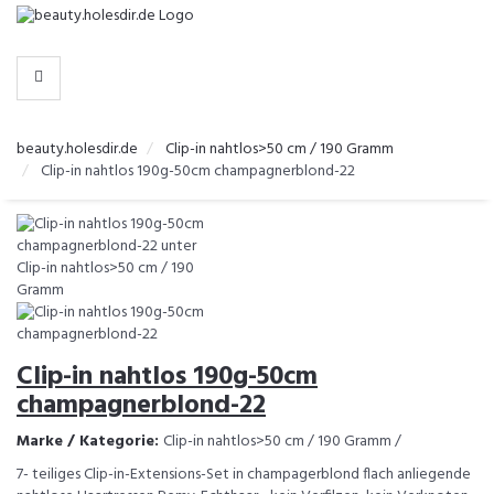
-
>
KATEGORIEN
beauty.holesdir.de
Clip-in nahtlos>50 cm / 190 Gramm
Clip-in nahtlos 190g-50cm champagnerblond-22
Clip-in nahtlos 190g-50cm
champagnerblond-22
Marke / Kategorie:
Clip-in nahtlos>50 cm / 190 Gramm /
7- teiliges Clip-in-Extensions-Set in champagerblond flach anliegende