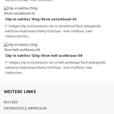
Remy-Echthaar - kein Verfilzen...
Clip-in nahtlos 150g-40cm naturblond-20
7- teiliges Clip-in-Extensions-Set in naturblond flach anliegende
nahtlose Haartressen Remy-Echthaar - kein Verfilzen, kein
Verknoten! Do...
Clip-in nahtlos 120g-30cm hell-aschbraun-08
7- teiliges Clip-in-Extensions-Set in hell-aschbraun flach anliegende
nahtlose Haartressen Remy-Echthaar - kein Verfilzen, kein
Verknoten...
WEITERE LINKS
RSS FEED
DATENSCHUTZ, IMPRESSUM