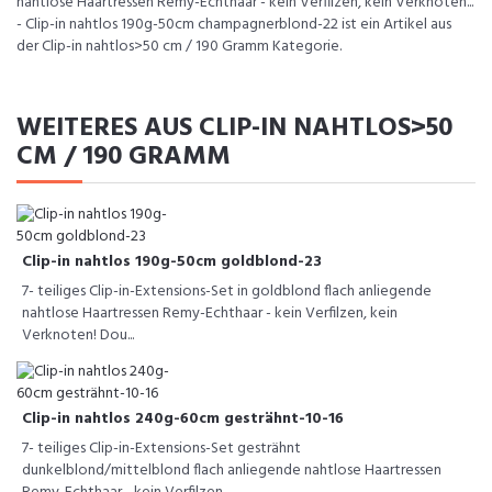
nahtlose Haartressen Remy-Echthaar - kein Verfilzen, kein Verknoten...
- Clip-in nahtlos 190g-50cm champagnerblond-22 ist ein Artikel aus
der Clip-in nahtlos>50 cm / 190 Gramm Kategorie.
WEITERES AUS CLIP-IN NAHTLOS>50
CM / 190 GRAMM
Clip-in nahtlos 190g-50cm goldblond-23
7- teiliges Clip-in-Extensions-Set in goldblond flach anliegende
nahtlose Haartressen Remy-Echthaar - kein Verfilzen, kein
Verknoten! Dou...
Clip-in nahtlos 240g-60cm gesträhnt-10-16
7- teiliges Clip-in-Extensions-Set gesträhnt
dunkelblond/mittelblond flach anliegende nahtlose Haartressen