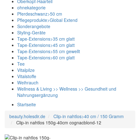
Oberkopf-Haarteil
ohnekategorie
Pferdeschwanz>50 cm
Pflegeprodukte>Global Extend
Sonderangebote
Styling-Geräte
Tape-Extensions>35 cm glatt
Tape-Extensions>45 cm glatt
Tape-Extensions>55 cm gewellt
Tape-Extensions>60 cm glatt
Tee
Vitalpilze
Vitalstoffe
Weihrauch
Wellness & Living >> Wellness >> Gesundheit und
Nahrungsergänzung
Startseite
beauty.holesdir.de
Clip-in nahtlos>40 cm / 150 Gramm
Clip-in nahtlos 150g-40cm cognacblond-12