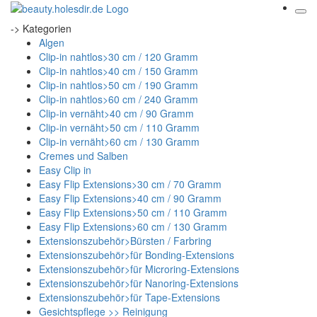
-> Kategorien
Algen
Clip-in nahtlos>30 cm / 120 Gramm
Clip-in nahtlos>40 cm / 150 Gramm
Clip-in nahtlos>50 cm / 190 Gramm
Clip-in nahtlos>60 cm / 240 Gramm
Clip-in vernäht>40 cm / 90 Gramm
Clip-in vernäht>50 cm / 110 Gramm
Clip-in vernäht>60 cm / 130 Gramm
Cremes und Salben
Easy Clip in
Easy Flip Extensions>30 cm / 70 Gramm
Easy Flip Extensions>40 cm / 90 Gramm
Easy Flip Extensions>50 cm / 110 Gramm
Easy Flip Extensions>60 cm / 130 Gramm
Extensionszubehör>Bürsten / Farbring
Extensionszubehör>für Bonding-Extensions
Extensionszubehör>für Microring-Extensions
Extensionszubehör>für Nanoring-Extensions
Extensionszubehör>für Tape-Extensions
Gesichtspflege >> Reinigung