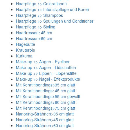
Haarpflege >> Colorationen
Haarpflege >> Intensivpflege und Kuren
Haarpflege >> Shampoos
Haarpflege >> Spülungen und Conditioner
Haarpflege >> Styling
Haartressen>45 cm
Haartressen>60 cm
Hagebutte
Kräuteröle
Kurkuma
Make-up >> Augen - Eyeliner
Make-up >> Augen - Lidschatten
Make-up >> Lippen - Lippenstifte
Make-up >> Nägel - Effektprodukte
Mit Keratinbondings>35 cm glatt
Mit Keratinbondings>45 cm glatt
Mit Keratinbondings>55 cm gewellt
Mit Keratinbondings>60 cm glatt
Mit Keratinbondings>75 cm glatt
Nanoring-Strähnen>35 cm glatt
Nanoring-Strähnen>45 cm glatt
Nanoring-Strähnen>60 cm glatt