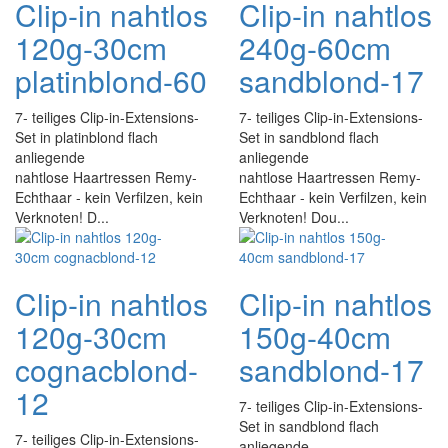
Clip-in nahtlos
Clip-in nahtlos
120g-30cm
240g-60cm
platinblond-60
sandblond-17
7- teiliges Clip-in-Extensions-
7- teiliges Clip-in-Extensions-
Set in platinblond flach
Set in sandblond flach
anliegende
anliegende
nahtlose Haartressen Remy-
nahtlose Haartressen Remy-
Echthaar - kein Verfilzen, kein
Echthaar - kein Verfilzen, kein
Verknoten! D...
Verknoten! Dou...
Clip-in nahtlos
Clip-in nahtlos
120g-30cm
150g-40cm
cognacblond-
sandblond-17
12
7- teiliges Clip-in-Extensions-
Set in sandblond flach
7- teiliges Clip-in-Extensions-
anliegende