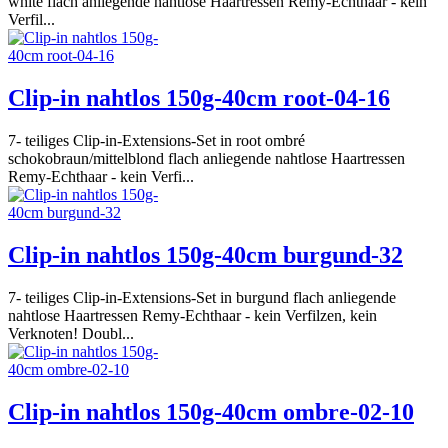
white flach anliegende nahtlose Haartressen Remy-Echthaar - kein
Verfil...
Clip-in nahtlos 150g-40cm root-04-16
7- teiliges Clip-in-Extensions-Set in root ombré
schokobraun/mittelblond flach anliegende nahtlose Haartressen
Remy-Echthaar - kein Verfi...
Clip-in nahtlos 150g-40cm burgund-32
7- teiliges Clip-in-Extensions-Set in burgund flach anliegende
nahtlose Haartressen Remy-Echthaar - kein Verfilzen, kein
Verknoten! Doubl...
Clip-in nahtlos 150g-40cm ombre-02-10