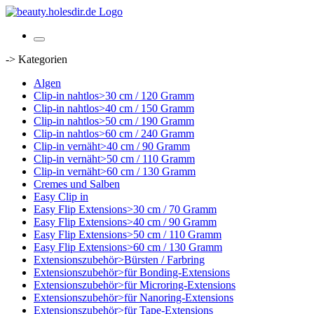
-> Kategorien
Algen
Clip-in nahtlos>30 cm / 120 Gramm
Clip-in nahtlos>40 cm / 150 Gramm
Clip-in nahtlos>50 cm / 190 Gramm
Clip-in nahtlos>60 cm / 240 Gramm
Clip-in vernäht>40 cm / 90 Gramm
Clip-in vernäht>50 cm / 110 Gramm
Clip-in vernäht>60 cm / 130 Gramm
Cremes und Salben
Easy Clip in
Easy Flip Extensions>30 cm / 70 Gramm
Easy Flip Extensions>40 cm / 90 Gramm
Easy Flip Extensions>50 cm / 110 Gramm
Easy Flip Extensions>60 cm / 130 Gramm
Extensionszubehör>Bürsten / Farbring
Extensionszubehör>für Bonding-Extensions
Extensionszubehör>für Microring-Extensions
Extensionszubehör>für Nanoring-Extensions
Extensionszubehör>für Tape-Extensions